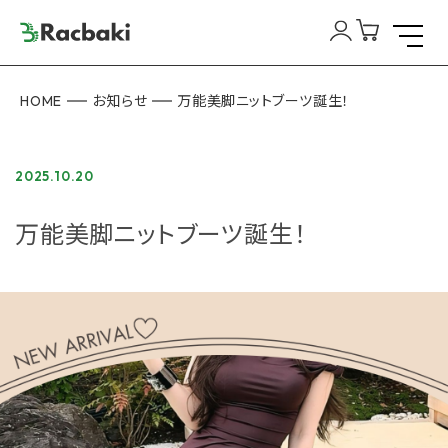
交換について
プライバシーポリシー
レビュー利用規約
ご利用ガイド
特定商取引法に基づく表記
会社概要
©2025 Racbaki
HOME
お知らせ
万能美脚ニットブーツ誕生！
2025.10.20
万能美脚ニットブーツ誕生！