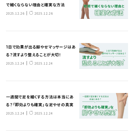
で細くならない理由と確実な方法
｜
2025.12.26
2025.12.26
1日で効果が出る脚やせマッサージはあ
る？流すより整えることが大切！
｜
2025.12.24
2025.12.24
一週間で足を細くする方法は本当にあ
る？「即効よりも確実」な足やせの真実
｜
2025.12.24
2025.12.24