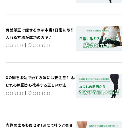
骨盤矯正で痩せるのは本当！日常に取り
入れる方法が成功のカギ♪
｜
2025.12.26
2025.12.26
XO脚を即効で治す方法には要注意？！ね
じれの原因から改善する正しい方法
｜
2025.12.26
2025.12.26
内側の太もも痩せは1週間で叶う？短期