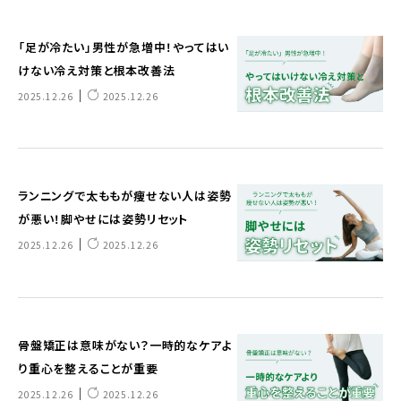
「足が冷たい」男性が急増中！やってはい
けない冷え対策と根本改善法
｜
2025.12.26
2025.12.26
ランニングで太ももが痩せない人は姿勢
が悪い！脚やせには姿勢リセット
｜
2025.12.26
2025.12.26
骨盤矯正は意味がない？一時的なケアよ
り重心を整えることが重要
｜
2025.12.26
2025.12.26