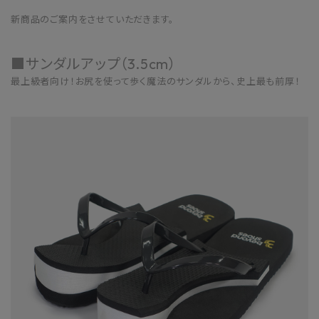
新商品のご案内をさせていただきます。
■サンダルアップ（3.5cm）
最上級者向け！お尻を使って歩く魔法のサンダルから、史上最も前厚！