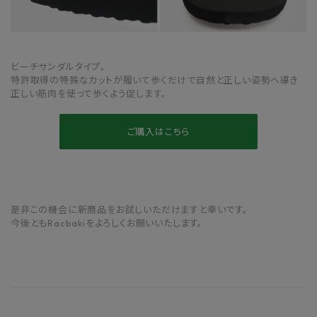
ビーチサンダルタイプ。
特許取得の特殊なカットが履いて歩くだけで自然と正しい姿勢へ導き
正しい筋肉を使って歩くよう促します。
ご購入はこちら
是非この機会に新商品をお試しいただけますと幸いです。
今後ともRacbakiをよろしくお願いいたします。