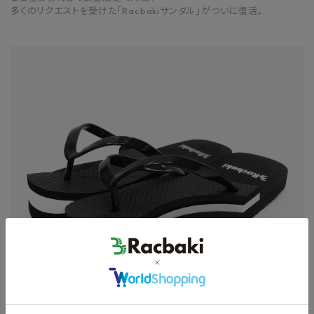
多くのリクエストを受けた「Racbakiサンダル」がついに復活。