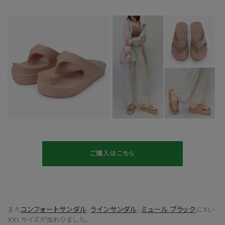
ご購入はこちら
コンフォートサンダル
ラインサンダル
ミュール ブラック
また
、
、
にXL・
XXLサイズが加わりました。