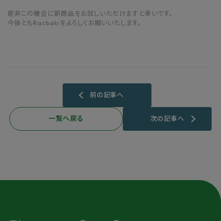
是非この機会に新商品をお試しいただけますと幸いです。
今後ともRacbakiをよろしくお願いいたします。
前の記事へ
一覧へ戻る
次の記事へ