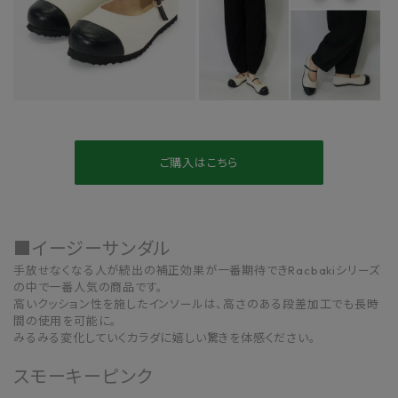
ご購入はこちら
■イージーサンダル
手放せなくなる人が続出の補正効果が一番期待できRacbakiシリーズ
の中で一番人気の商品です。
高いクッション性を施したインソールは、高さのある段差加工でも長時
間の使用を可能に。
みるみる変化していくカラダに嬉しい驚きを体感ください。
スモーキーピンク