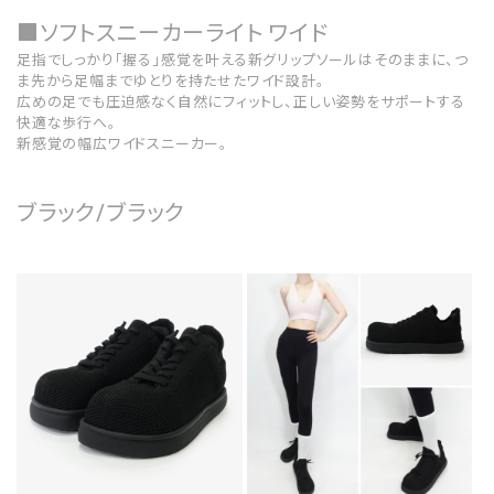
■ソフトスニーカーライト ワイド
足指でしっかり「握る」感覚を叶える新グリップソールはそのままに、つ
ま先から足幅までゆとりを持たせたワイド設計。
広めの足でも圧迫感なく自然にフィットし、正しい姿勢をサポートする
快適な歩行へ。
新感覚の幅広ワイドスニーカー。
ブラック/ブラック