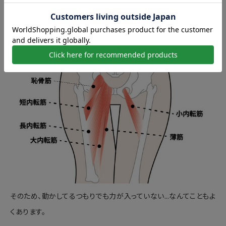
とくに内ももの内転筋は日常生活ではなかなか使われる機会が
少ないので、
眠ったままになっていることが多い
のです。
そのため、動かしてるつもりでも力が入っていない…なんてこともよ
くあります。