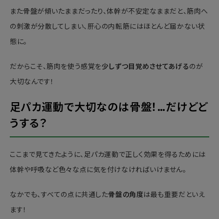
また骨盤が傾いたままだったり、体幹が不安定なままだと、筋肉へ
の刺激が分散してしまい、肝心の内転筋にはほとんど届かない状
態に。
だからこそ、筋肉を使う感覚を
少しずつ目覚めさせてあげる
のが
大切なんです！
足パカ運動で大切なのは骨盤！…だけどど
うする？
ここまで見てきたように、足パカ運動で正しく効果を得るためには
体幹や呼吸など色々な点に気を付けなければいけません。
なかでも、すべての点に共通した
骨盤の角度
は最も重要だといえ
ます！