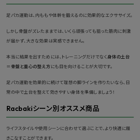
足パカ運動は、内ももや体幹を鍛えるのに効果的なエクササイズ。
しかし骨盤がズレたままでは、いくら頑張っても狙った筋肉に刺激
が届かず、大きな効果は実感できません。
本当に結果を出すためには、トレーニングだけでなく
身体の土台
＝骨盤と重心の整え方
にも目を向けることが大切です。
足パカ運動を効果的に続けて理想の脚ラインを作りたいなら、日
常の中で土台を整えて効きやすい身体を準備しましょう！
Racbakiシーン別オススメ商品
ライフスタイルや使用シーンに合わせて選ぶことで、より快適に履
きこなすことができます。