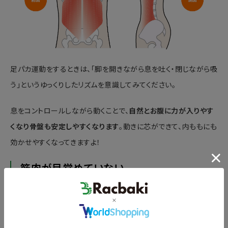
足パカ運動をするときは、「脚を開きながら息を吐く・閉じながら吸
う」というゆっくりしたリズムを意識してみてください。
息をコントロールしながら動くことで、
自然とお腹に力が入りやす
くなり骨盤も安定しやすくなります
。動きに芯ができて、内ももにも
効かせやすくなってきますよ！
筋肉が目覚めていない
頑張ってるのに効かないのは、
筋肉がまだ起きていない
だけかも
しれません。