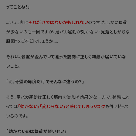
ってことね！」
…いえ、実は
それだけではないかもしれない
のです。たしかに負荷
が少ないのも一因ですが、足パカ運動が効かない
“見落としがちな
原因”
をご存知でしょうか…。
それは、
骨盤が歪んでいて狙った筋肉に正しく刺激が届いていな
い
こと。
「え、骨盤の角度だけでそんなに違うの？」
そう、足パカ運動は正しく筋肉を使えば効果的な一方で、状態によ
っては
「効かない」「変わらない」と感じてしまうリスク
も併せ持って
いるのです。
「効かないのは負荷が軽いせい」