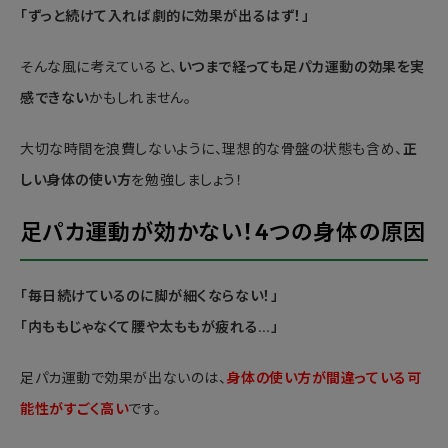
「ずっと続けて入れば劇的に効果が出るはず！」
そんな風に考えていると、
いつまで経っても足パカ運動の効果を実
感できない
かもしれません。
大切な時間を浪費しないように、理想的な骨盤の状態も含め、
正
しい身体の使い方
を勉強しましょう！
足パカ運動が効かない！4つの身体の原因
「毎日続けているのに脚が細くならない！」
「内ももじゃなくて腰や太ももが疲れる…」
足パカ運動で効果が出ないのは、
身体の使い方が間違っている可
能性がすごく高い
です。