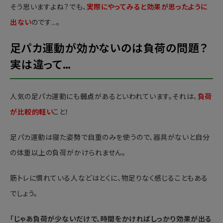
そう思いますよね？でも、
実際にやってみると効果が思ったように
出ない
のです…。
足パカ運動が効かないのは負荷の問題？
実は違って…
人気の足パカ運動にも
弱点
があるといわれています。それは、
負荷
が比較的軽い
こと！
足パカ運動は寝た姿勢で自重のみを使うので、器具がないと自分
の体重以上の負荷がかけられません。
筋トレに慣れている人などはとくに、物足りなく感じることもある
でしょう。
「じゃあ負荷が少ないだけで、時間をかければしっかり効果が出る