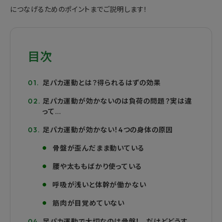
につなげるためのポイントまでご説明します！
目次
足パカ運動とは？得られるはずの効果
足パカ運動が効かないのは負荷の問題？実は違
って…
足パカ運動が効かない！4つの身体の原因
骨盤が歪んだまま動いている
腰や太ももばかり使っている
呼吸が浅いと体幹が働かない
筋肉が目覚めていない
足パカ運動で大切なのは骨盤！…だけどどうす