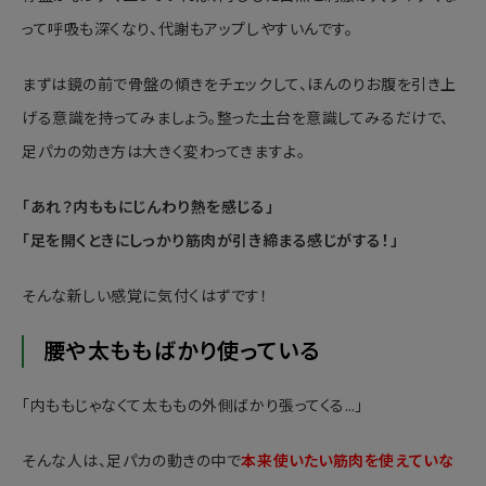
って呼吸も深くなり、代謝もアップしやすいんです。
まずは鏡の前で骨盤の傾きをチェックして、ほんのりお腹を引き上
げる意識を持ってみましょう。整った土台を意識してみるだけで、
足パカの効き方は大きく変わってきますよ。
「あれ？内ももにじんわり熱を感じる」
「足を開くときにしっかり筋肉が引き締まる感じがする！」
そんな新しい感覚に気付くはずです！
腰や太ももばかり使っている
「内ももじゃなくて太ももの外側ばかり張ってくる…」
そんな人は、足パカの動きの中で
本来使いたい筋肉を使えていな