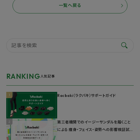
一覧へ戻る
RANKING
人気記事
1
Racbaki（ラクバキ）サポートガイド
2
第三者機関でのイージーサンダルを履くこと
による 痩身・フェイス・姿勢への影響検証試験
データ