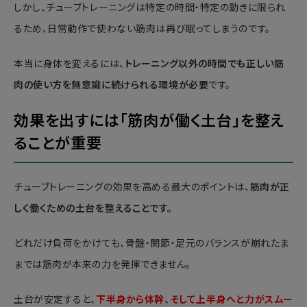
しかし、チューブトレーニングは特定の時間・特定の動きに限られ
るため、日常動作で使わない筋肉は再び眠ってしまうのです。
本当に身体を変えるには、
トレーニング以外の時間でも正しい筋
肉の使い方を無意識に続けられる環境が必要
です。
効果を出すには「筋肉が働く土台」を整え
ることが重要
チューブトレーニングの効果を高める最大のポイントは、
筋肉が正
しく働くための土台を整えることです。
どれだけ負荷をかけても、骨盤・関節・足元のバランスが崩れたま
までは筋肉が本来の力を発揮できません。
土台が安定すると、
下半身から体幹、そして上半身へと力がスムー