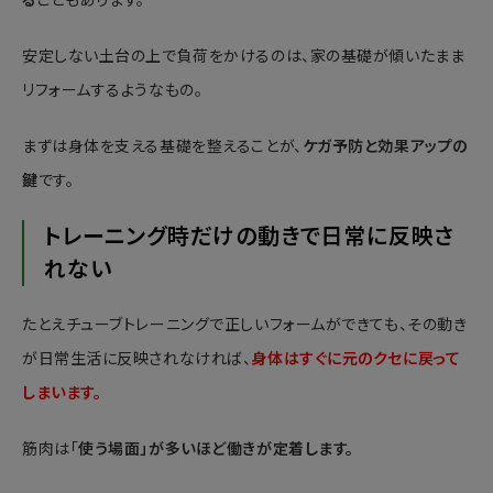
る
こともあります。
安定しない土台の上で負荷をかけるのは、家の基礎が傾いたまま
リフォームするようなもの。
まずは身体を支える基礎を整えることが、
ケガ予防と効果アップの
鍵
です。
トレーニング時だけの動きで日常に反映さ
れない
たとえチューブトレーニングで正しいフォームができても、その動き
が日常生活に反映されなければ、
身体はすぐに元のクセに戻って
しまいます。
筋肉は「
使う場面」が多いほど働きが定着します。