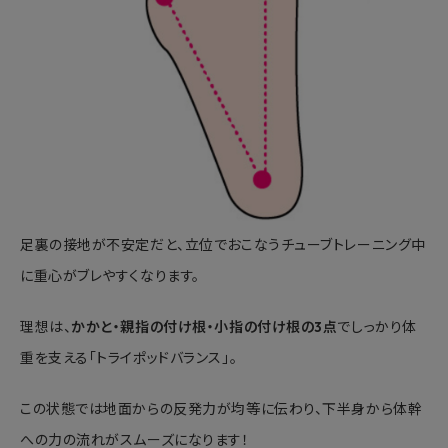
足裏の接地が不安定だと、立位でおこなうチューブトレーニング中
に重心がブレやすくなります。
理想は、
かかと・親指の付け根・小指の付け根の3点
でしっかり体
重を支える「トライポッドバランス」。
この状態では地面からの反発力が均等に伝わり、下半身から体幹
への力の流れがスムーズになります！