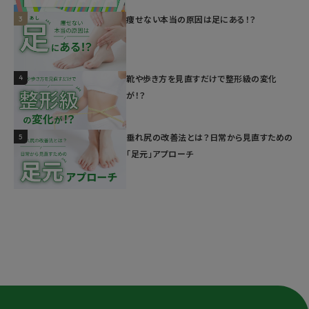
3
痩せない本当の原因は足にある！？
4
靴や歩き方を見直すだけで整形級の変化
が！？
5
垂れ尻の改善法とは？日常から見直すための
「足元」アプローチ