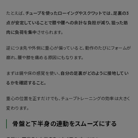
たとえば、
チューブを使ったローイングやスクワットでは、足裏の3
点が安定していることで膝や腰への余計な負担が減り、狙った筋
肉に負荷を集中
させられます。
逆につま先や外側に重心が偏っていると、動作のたびにフォームが
崩れ、腰や膝を痛める原因にもなります。
まずは鏡や床の感覚を使い、
自分の足裏がどのように接地してい
るかを確認すること。
重心の位置を正すだけでも、チューブトレーニングの効率は大きく
変わります。
骨盤と下半身の連動をスムーズにする