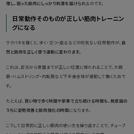
増し、狙った筋肉にしっかり刺激を届けられ
るのです。
日常動作そのものが正しい筋肉トレーニン
グになる
ラクバキを履くと、歩く・立つ・座るなどの何気ない日常動作が、
自
然と筋肉を正しく使う運動に変わります。
これは、足元から骨盤までが正しい位置に保たれることで、大殿
筋・ハムストリング・内転筋など下半身全体が連動して働くためで
す。
たとえば、
買い物で歩く時間や家事で立ち続ける時間も、無意識の
うちに姿勢改善と筋肉強化の時間
になります。
こうして日常的に正しい筋肉の使い方を繰り返すことで、チューブ