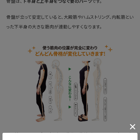
骨盤は、
下半身と上半身をつなぐ要のパーツ
です。
骨盤が立って安定していると、大殿筋やハムストリング、内転筋とい
った下半身の大きな筋肉が連動しやすくなります。
その結果、チューブを引く・押す動作に体幹がしっかりと関与し、全