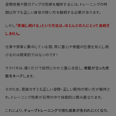
姿勢改善や筋力アップの効果を維持するには、トレーニングの時
間以外でも正しい身体の使い方を継続する必要があります。
しかし
「意識し続ける」という方法は、ほとんどの人にとって長続き
しません。
仕事や家事に集中している間、常に重心や骨盤の位置を気にし続
けるのは現実的ではないのです！
ラクバキは、履くだけで自然にかかと重心を促し、
骨盤が立った状
態をキープ
します。
そのため、意識せずとも正しい姿勢・正しい筋肉の使い方が維持さ
れ、トレーニング効果が日常の中で自動的に積み重なります。
これにより、
チューブトレーニングで得た成果が失われにくくなり、