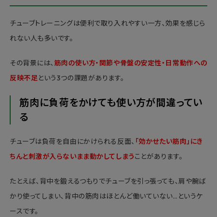
チューブトレーニングは便利で取り入れやすい一方、効果を感じら
れない人も多いです。
その背景には、
筋肉の使い方・関節や骨盤の安定性・日常動作への
反映不足
という3つの課題があります。
筋肉に負荷をかけても使い方が間違ってい
る
チューブは負荷を自由にかけられる反面、
「効かせたい筋肉」にき
ちんと刺激が入らないまま動かしてしまう
ことがあります。
たとえば、背中を鍛えるつもりでチューブを引っ張っても、肩や腕ば
かり使ってしまい、背中の筋肉はほとんど働いていない…というケ
ースです。