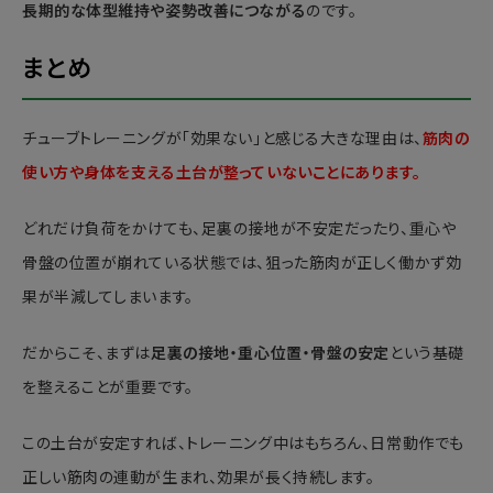
長期的な体型維持や姿勢改善につながる
のです。
まとめ
チューブトレーニングが「効果ない」と感じる大きな理由は、
筋肉の
使い方や身体を支える土台が整っていないことにあります。
どれだけ負荷をかけても、足裏の接地が不安定だったり、重心や
骨盤の位置が崩れている状態では、狙った筋肉が正しく働かず効
果が半減してしまいます。
だからこそ、まずは
足裏の接地・重心位置・骨盤の安定
という基礎
を整えることが重要です。
この土台が安定すれば、トレーニング中はもちろん、日常動作でも
正しい筋肉の連動が生まれ、効果が長く持続します。