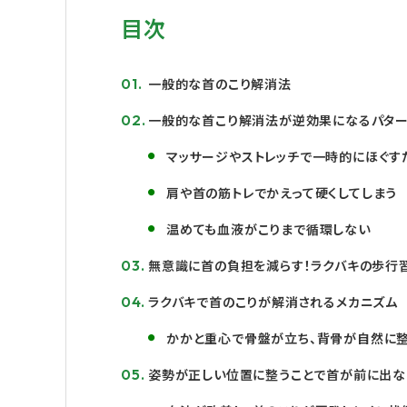
目次
一般的な首のこり解消法
一般的な首こり解消法が逆効果になるパター
マッサージやストレッチで一時的にほぐす
肩や首の筋トレでかえって硬くしてしまう
温めても血液がこりまで循環しない
無意識に首の負担を減らす！ラクバキの歩行
ラクバキで首のこりが解消されるメカニズム
かかと重心で骨盤が立ち、背骨が自然に
姿勢が正しい位置に整うことで首が前に出な