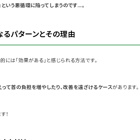
という悪循環に陥ってしまうのです...。
なるパターンとその理由
的には「効果がある」と感じられる方法です。
えって首の負担を増やしたり、改善を遠ざけるケース
があります。
ます！