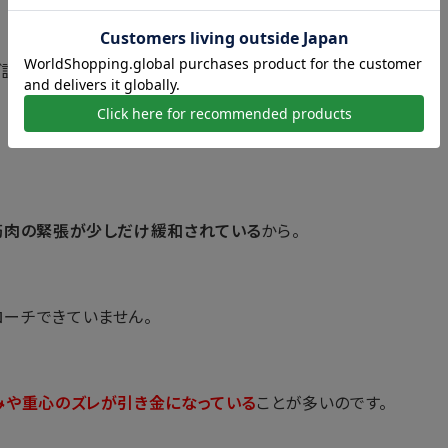
ご説明します。
筋肉の緊張が少しだけ緩和されている
から。
ーチできていません。
みや重心のズレが引き金になっている
ことが多いのです。