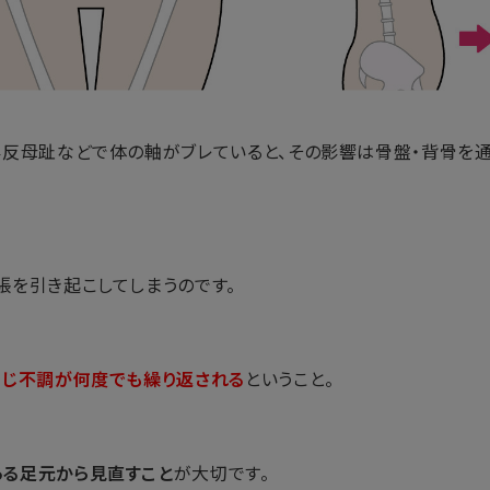
外反母趾などで体の軸がブレていると、その影響は骨盤・背骨を
張を引き起こしてしまうのです。
じ不調が何度でも繰り返される
ということ。
ある足元から見直すこと
が大切です。