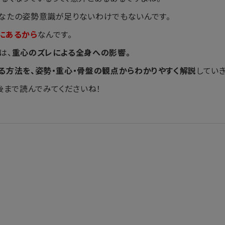
なたの姿勢意識が足りないわけでもないんです。
にあるから
なんです。
は、
重心のズレによる全身への影響。
る方法を、姿勢・重心・骨盤の観点からわかりやすく解説
していき
後まで読んでみてくださいね！