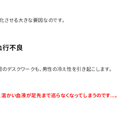
化させる大きな要因なのです。
血行不良
間のデスクワークも、男性の冷え性を引き起こします。
かい血液が足先まで巡らなくなってしまうのです...。