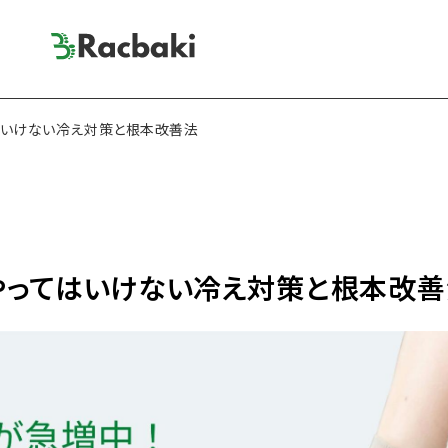
はいけない冷え対策と根本改善法
やってはいけない冷え対策と根本改