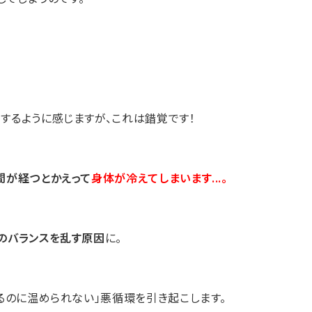
するように感じますが、これは錯覚です！
間が経つとかえって
身体が冷えてしまいます...。
のバランスを乱す原因
に。
るのに温められない」悪循環を引き起こします。