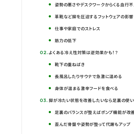
姿勢の悪さやデスクワークからくる血行不
革靴など脚を圧迫するフットウェアの影響
仕事や家庭でのストレス
筋力の低下
よくある冷え性対策は逆効果かも！？
靴下の重ねばき
長風呂したりサウナで急激に温める
身体が温まる激辛フードを食べる
脚が冷たい状態を改善したいなら足裏の使い
足裏のバランスが整えばポンプ機能が改善
歪んだ骨盤や姿勢が整って代謝もアップ