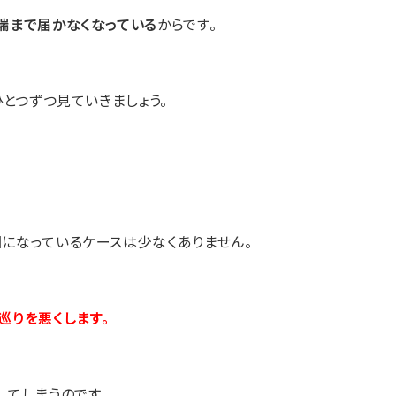
端まで届かなくなっている
からです。
ひとつずつ見ていきましょう。
になっているケースは少なくありません。
巡りを悪くします。
してしまうのです。