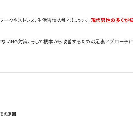
ワークやストレス、生活習慣の乱れによって、
現代男性の多くが
けないNG対策、そして根本から改善するための足裏アプローチ
とその原因