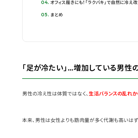
オフィス履きにも！「ラクバキ」で自然に冷え
まとめ
「足が冷たい」…増加している男性
男性の冷え性は体質ではなく、
生活バランスの乱れか
本来、男性は女性よりも筋肉量が多く代謝も高いはず..