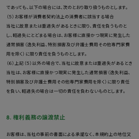
であっても、以下の場合には、次のとおり取り扱うものとします。
（５）お客様が消費者契約法上の消費者に該当する場合
当社に故意または重過失があるときに限り、責任を負うものと
し、軽過失にとどまる場合は、お客様に直接かつ現実に発生した
通常損害（逸失利益、特別損害及び弁護士費用その他専門家費
用を除く）に限り責任を負うものとします。
（６）上記（５）以外の場合で、当社に故意または重過失があるとき
当社は、お客様に直接かつ現実に発生した通常損害（逸失利益、
特別損害及び弁護士費用その他専門家費用を除く）に限り責任
を負い、軽過失の場合は一切の責任を負わないものとします。
8. 権利義務の譲渡禁止
お客様は、当社の事前の書面による承諾なく、本規約上の地位又