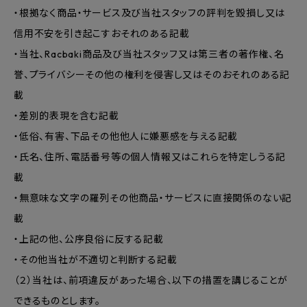
・根拠なく商品・サービス及び当社スタッフの評判を毀損し又は
信用不安を引き起こすおそれのある記載
・当社、Racbaki商品及び当社スタッフ又は第三者の著作権、名
誉、プライバシーその他の権利を侵害し又はそのおそれのある記
載
・差別的表現を含む記載
・低俗、有害、下品その他他人に嫌悪感を与える記載
・氏名、住所、電話番号等の個人情報又はこれらを特定しうる記
載
・無意味な文字の羅列その他商品・サービスに直接関係のない記
載
・上記の他、公序良俗に反する記載
・その他当社が不適切と判断する記載
（２）当社は、前項違反があった場合、以下の措置を講じることが
できるものとします。