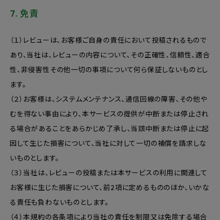
7. 免責
（１）レビューは、お客様ご自身の責任において投稿されるもので
あり、当社は、レビューの内容について、その正確性、信頼性、適合
性、非侵害性その他一切の事項について何ら保証しないものとし
ます。
（２）お客様は、システムメンテナンス、通信回線の障害、その他や
むを得ない事由により、本サービスの提供が中断または停止され
る場合があることをあらかじめ了承し、当該中断または停止に起
因して生じた損害について、当社に対して一切の補償を請求しな
いものとします。
（３）当社は、レビューの投稿または本サービスの利用に関連して
お客様に生じた損害について、前2項に定めるもののほか、いかな
る責任も負わないものとします。
（４）本規約の各条項により当社の責任を制限又は免除する場合