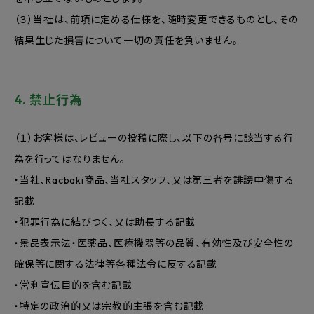
（３）当社は、前項に定める仕様を、随時変更できるものとし、その
結果生じた損害について一切の責任を負いません。
4. 禁止行為
（１）お客様は、レビューの投稿に際し、以下の各号に該当する行
為を行ってはなりません。
・当社、Racbaki商品、当社スタッフ、又は第三者を誹謗中傷する
記載
・犯罪行為に結びつく、又は助長する記載
・景品表示法・医薬品、医療機器等の品質、有効性及び安全性の
確保等に関する法律等各種法令に反する記載
・営利宣伝目的を含む記載
・特定の政治的又は宗教的主張を含む記載