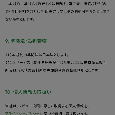
は本規約に基づく権利若しくは義務を、第三者に譲渡、移転（合
併・会社分割を含む）、担保設定し又はその他処分することはでき
ないものとします。
9. 準拠法・裁判管轄
（１）本規約の準拠法は日本法とします。
（２）本サービスに関する紛争が生じた場合には、東京簡易裁判
所又は東京地方裁判所を専属的合意管轄裁判所とします。
10. 個人情報の取扱い
当社は、レビュー投稿に際して取得する個人情報を、
プライバシーポリシー
に基づき適切に取り扱います。