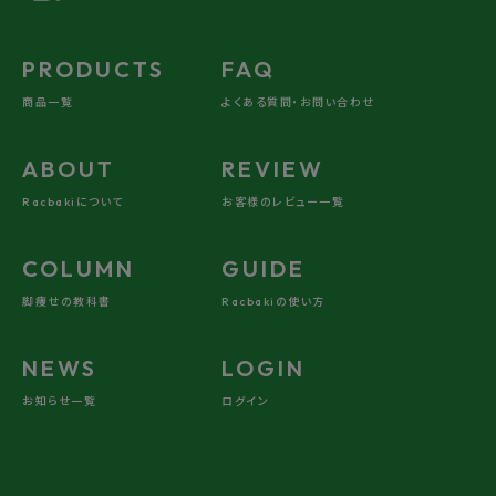
PRODUCTS
FAQ
商品一覧
よくある質問・お問い合わせ
ABOUT
REVIEW
適正やサイズ選びをさらに知りたい方
矯正過程の流れは？みんなはどうやって選んでる？
Racbakiについて
お客様のレビュー一覧
サポートガイドを見る
COLUMN
GUIDE
脚痩せの教科書
Racbakiの使い方
NEWS
LOGIN
お知らせ一覧
ログイン