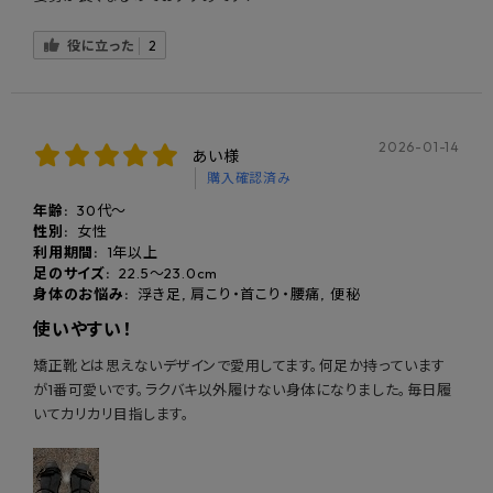
役に立った
2
2026-01-14
あい様
購入確認済み
年齢:
30代～
性別:
女性
利用期間:
1年以上
足のサイズ:
22.5～23.0cm
身体のお悩み:
浮き足, 肩こり・首こり・腰痛, 便秘
使いやすい！
矯正靴とは思えないデザインで愛用してます。何足か持っています
が1番可愛いです。ラクバキ以外履けない身体になりました。毎日履
いてカリカリ目指します。