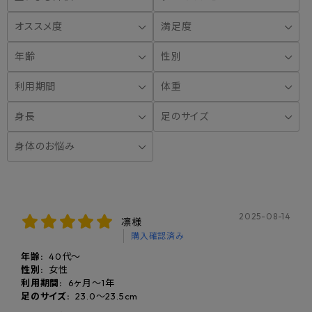
2025-08-14
凛様
購入確認済み
年齢:
40代〜
性別:
女性
利用期間:
6ヶ月〜1年
足のサイズ:
23.0〜23.5cm