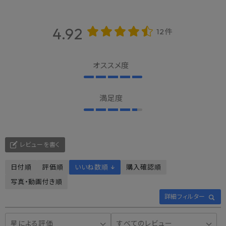
4.92
12件
オススメ度
満足度
レビューを書く
日付順
評価順
いいね数順 ↓
購入確認順
写真・動画付き順
詳細フィルター