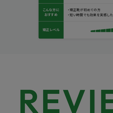
こんな方に
・矯正靴が初めての方
おすすめ
・短い時間でも効果を実感し
矯正レベル
REVI