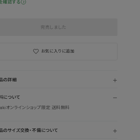
を確認する
完売しました
お気に入りに追加
品の詳細
料について
bakiオンラインショップ限定 送料無料
品のサイズ交換・不備について