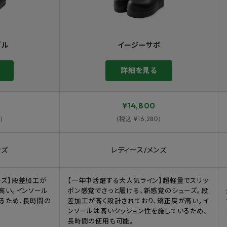
ダル
イージーサボ
詳細を見る
¥14,800
)
(税込 ¥16,280)
ンズ
レディース/メンズ
ーズ】段差加工が
【一年中活躍する大人気ライン】超軽量でスリッ
高い。インソール
ポン感覚でさっと履ける、新感覚のシューズ。段
るため、長時間の
差加工が高く設計されており、矯正度が高い。イ
ンソールは高いクッション性を施しているため、
長時間の使用も可能。