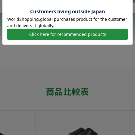
もっと見る
商品比較表