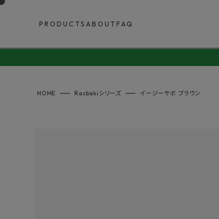
PRODUCTS
ABOUT
FAQ
HOME
Racbakiシリーズ
イージーサボ ブラウン