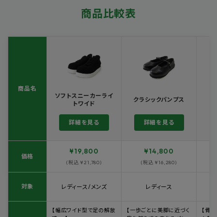
商品比較表
商品名
ソフトスニーカーライ
クラシックパンプス
トワイド
詳細を見る
詳細を見る
¥19,800
¥14,800
価格
(税込 ¥21,780)
(税込 ¥16,280)
対象
レディース/メンズ
レディース
【幅広ワイド型で足の解放
【一歩ごとに美脚に近づく
【骨