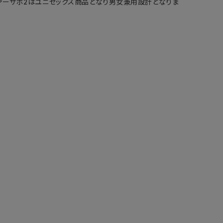
ァーサボ2はユニセックス商品となり男女兼用設計となりま