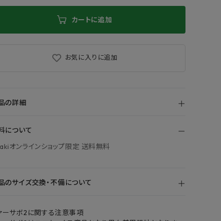
カートに追加
お気に入りに追加
品の詳細
料について
bakiオンラインショップ限定 送料無料
品のサイズ交換・不備について
ァーサボ2に関する注意事項