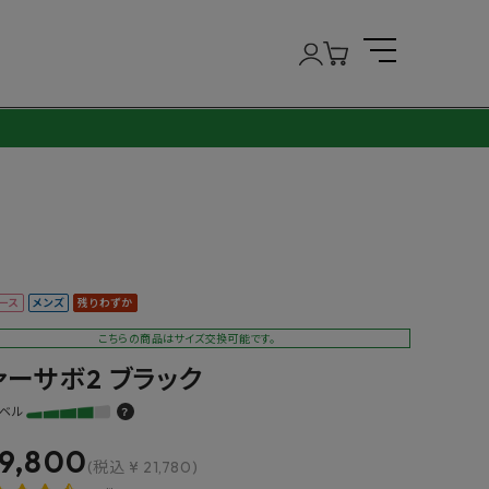
ース
メンズ
残りわずか
こちらの商品はサイズ交換可能です。
ァーサボ2 ブラック
ベル
？
19,800
(税込 ¥ 21,780)