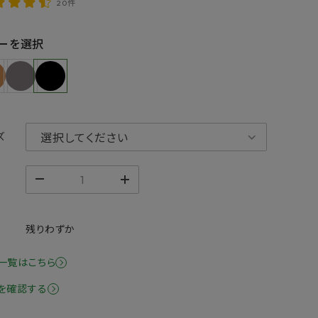
20件
ーを選択
ズ
残りわずか
一覧はこちら
を確認する