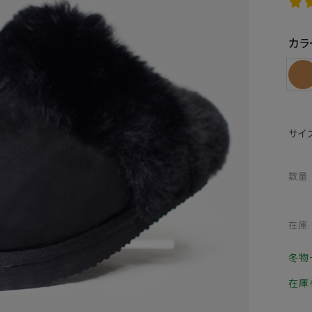
カラ
サイ
数量
在庫:
冬物
在庫