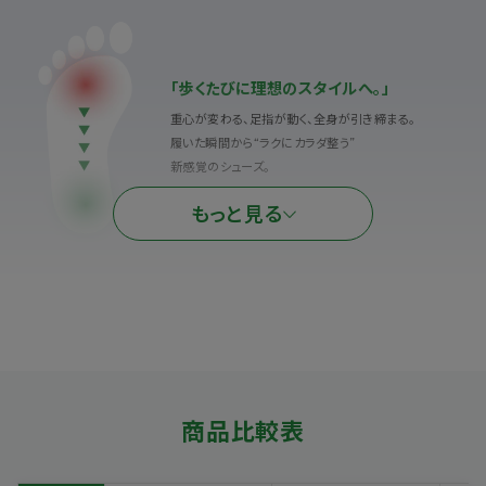
「歩くたびに理想のスタイルへ。」
重心が変わる、足指が動く、全身が引き締まる。
履いた瞬間から“ラクにカラダ整う”
新感覚のシューズ。
もっと見る
Rib Kint
Sneaker Boots
Black × Black
商品比較表