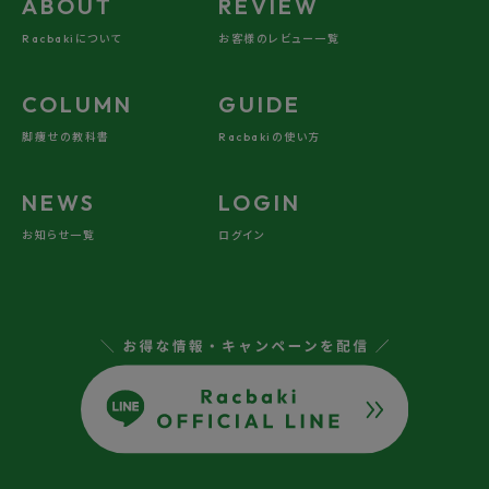
ABOUT
REVIEW
Point.04
Racbakiについて
お客様のレビュー一覧
スポーティすぎない
COLUMN
GUIDE
"大人のスニーカーブーツ"
脚痩せの教科書
Racbakiの使い方
NEWS
LOGIN
お知らせ一覧
ログイン