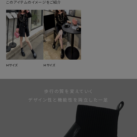
このアイテムのイメージをご紹介
Mサイズ
Mサイズ
歩行の質を変えていく
デザイン性と機能性を両立した一足