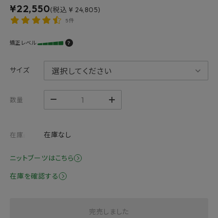
¥
22,550
(税込 ¥ 24,805)
5件
矯正レベル
？
サイズ
数量
在庫なし
在庫:
ニットブーツはこちら
在庫を確認する
完売しました