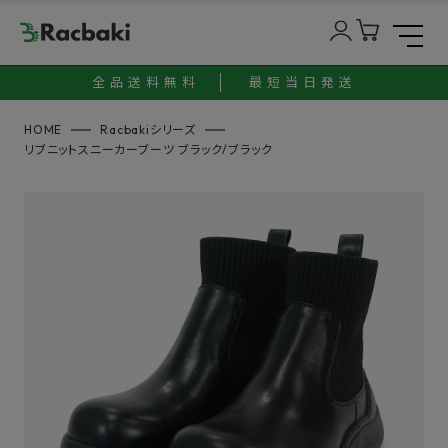
全品送料無料
最短当日発送
HOME
Racbakiシリーズ
リブニットスニーカーブーツ ブラック/ブラック