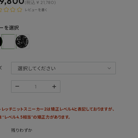
19,800
(税込 ¥ 21,780)
レビューを書く
ーを選択
ズ
トレッチニットスニーカー2は矯正レベル4と表記しておりますが、
は“レベル4.5相当”の矯正力があります。
残りわずか