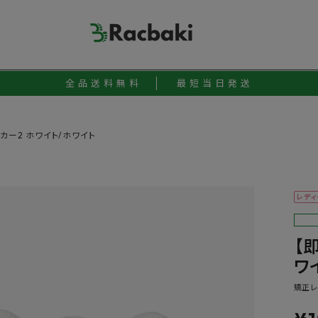
全品送料無料
最短当日発送
カー2 ホワイト/ホワイト
レディ
【
ワ
矯正レ