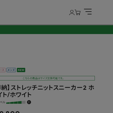
ース
メンズ
NEW
こちらの商品はサイズ交換可能です。
即納】ストレッチニットスニーカー2 ホ
イト/ホワイト
ベル
？