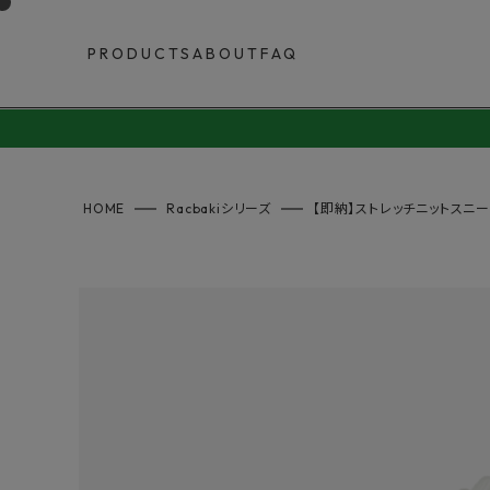
PRODUCTS
ABOUT
FAQ
HOME
Racbakiシリーズ
【即納】ストレッチニットスニー