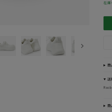
在庫
商
送
Rac
商