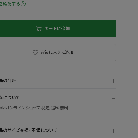
を確認する
カートに追加
お気に入りに追加
品の詳細
料について
bakiオンラインショップ限定 送料無料
品のサイズ交換・不備について