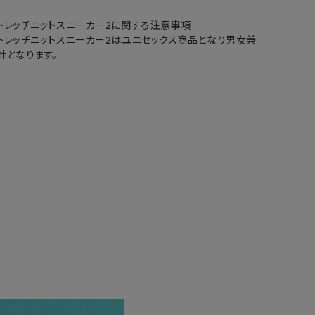
トレッチニットスニーカー2に関する注意事項
トレッチニットスニーカー2はユニセックス商品となり男女兼
計となります。