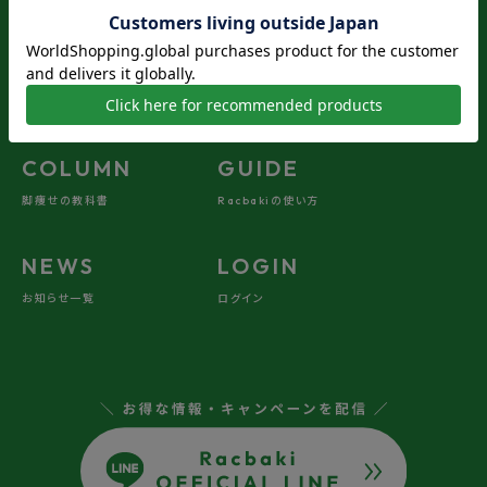
商品一覧
よくある質問・お問い合わせ
ABOUT
REVIEW
Racbakiについて
お客様のレビュー一覧
COLUMN
GUIDE
脚痩せの教科書
Racbakiの使い方
NEWS
LOGIN
お知らせ一覧
ログイン