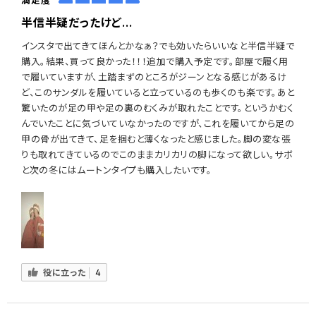
半信半疑だったけど...
インスタで出てきてほんとかなぁ？でも効いたらいいなと半信半疑で
購入。結果、買って良かった！！！追加で購入予定です。部屋で履く用
で履いていますが、土踏まずのところがジーンとなる感じがあるけ
ど、このサンダルを履いていると立っているのも歩くのも楽です。あと
驚いたのが足の甲や足の裏のむくみが取れたことです。というかむく
んでいたことに気づいていなかったのですが、これを履いてから足の
甲の骨が出てきて、足を掴むと薄くなったと感じました。脚の変な張
りも取れてきているのでこのままカリカリの脚になって欲しい。サボ
と次の冬にはムートンタイプも購入したいです。
役に立った
4