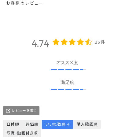
お客様のレビュー
4.74
23件
オススメ度
満足度
レビューを書く
日付順
評価順
いいね数順 ↓
購入確認順
写真・動画付き順