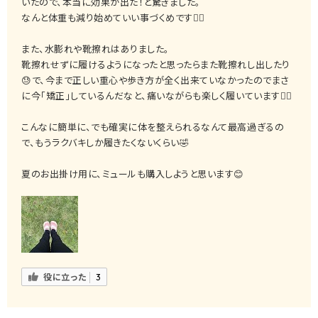
いたので、本当に効果が出た！と驚きました。
なんと体重も減り始めていい事づくめです👍🏻
また、水膨れや靴擦れはありました。
靴擦れせずに履けるようになったと思ったらまた靴擦れし出したり
😓で、今まで正しい重心や歩き方が全く出来ていなかったのでまさ
に今「矯正」しているんだなと、痛いながらも楽しく履いています❤️‍🔥
こんなに簡単に、でも確実に体を整えられるなんて最高過ぎるの
で、もうラクバキしか履きたくないくらい🤣
夏のお出掛け用に、ミュールも購入しようと思います😊
役に立った
3