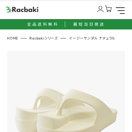
全品送料無料
最短当日発送
HOME
Racbakiシリーズ
イージーサンダル ナチュラル