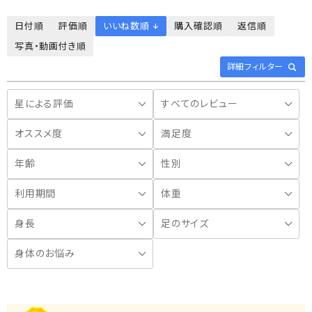
日付順
評価順
いいね数順 ↓
購入確認順
返信順
写真・動画付き順
詳細フィルター