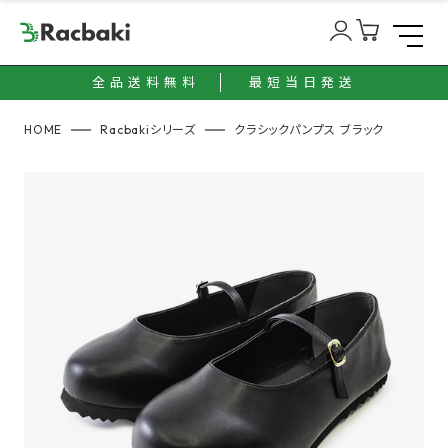
全品送料無料
最短当日発送
HOME
Racbakiシリーズ
クラシックパンプス ブラック