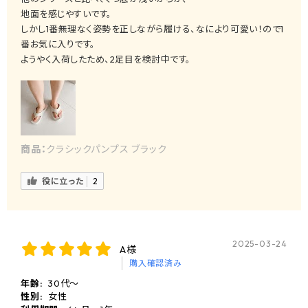
地面を感じやすいです。
しかし1番無理なく姿勢を正しながら履ける、なにより可愛い！ので1
番お気に入りです。
ようやく入荷したため、2足目を検討中です。
商品：
クラシックパンプス ブラック
役に立った
2
2025-03-24
A様
購入確認済み
年齢:
30代～
性別:
女性