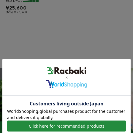
矯正レベル
¥
25,600
(税込 ¥ 28,160)