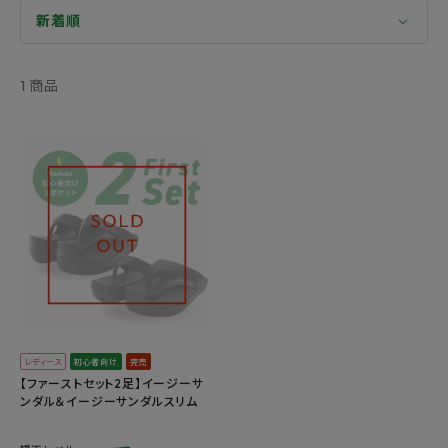
1 商品
レディース
初心者向け
完売
【ファーストセット2足】イージーサ
ンダル＆イージーサンダルスリム