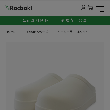
全品送料無料
最短当日発送
HOME
Racbakiシリーズ
イージーサボ ホワイト