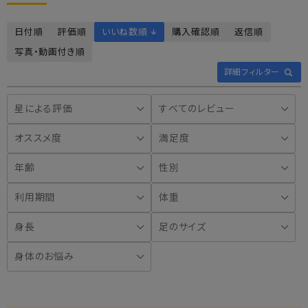
日付順
評価順
いいね数順 ↓
購入確認順
返信順
写真・動画付き順
詳細フィルター